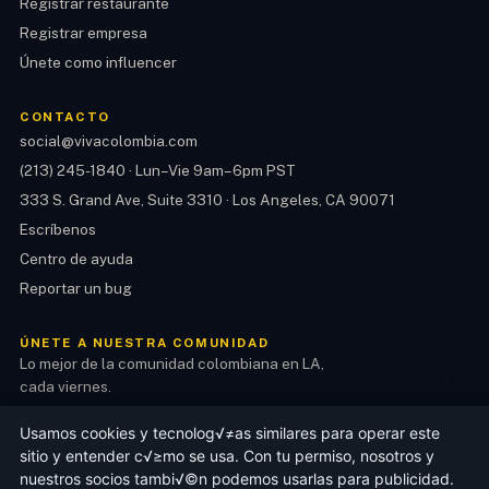
Registrar restaurante
Registrar empresa
Únete como influencer
CONTACTO
social@vivacolombia.com
(213) 245-1840
·
Lun–Vie 9am–6pm PST
333 S. Grand Ave, Suite 3310 · Los Angeles, CA 90071
Escríbenos
Centro de ayuda
Reportar un bug
ÚNETE A NUESTRA COMUNIDAD
Lo mejor de la comunidad colombiana en LA,
cada viernes.
Usamos cookies y tecnolog√≠as similares para operar este
Suscribirme
sitio y entender c√≥mo se usa. Con tu permiso, nosotros y
nuestros socios tambi√©n podemos usarlas para publicidad.