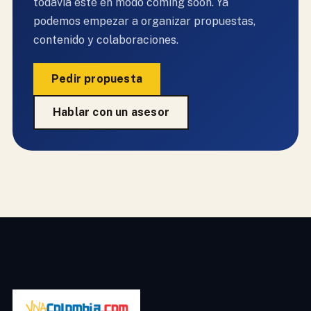
todavía esté en modo coming soon. Ya
podemos empezar a organizar propuestas,
contenido y colaboraciones.
Pedir propuesta
Hablar con un asesor