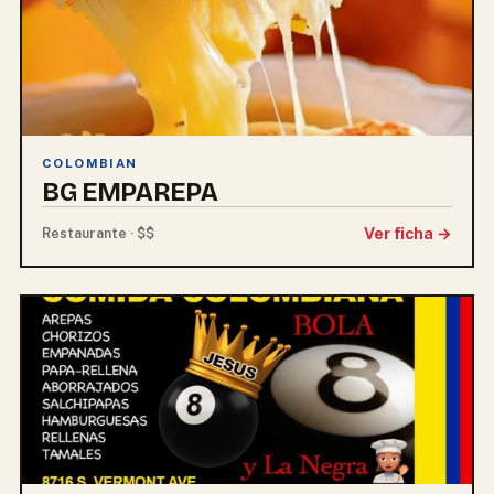
COLOMBIAN
BG EMPAREPA
Ver ficha →
Restaurante · $$