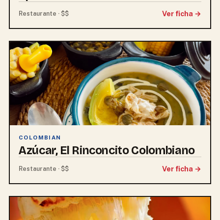
Ver ficha →
Restaurante · $$
COLOMBIAN
Azúcar, El Rinconcito Colombiano
Ver ficha →
Restaurante · $$