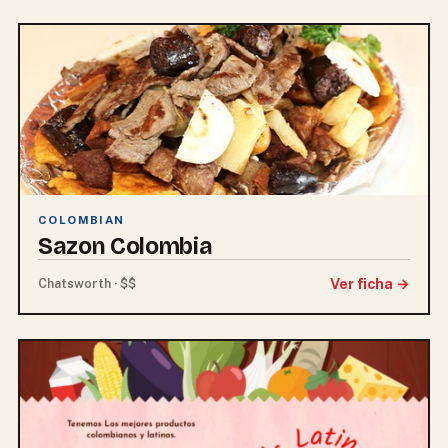
COLOMBIAN
Sazon Colombia
Ver ficha →
Chatsworth · $$