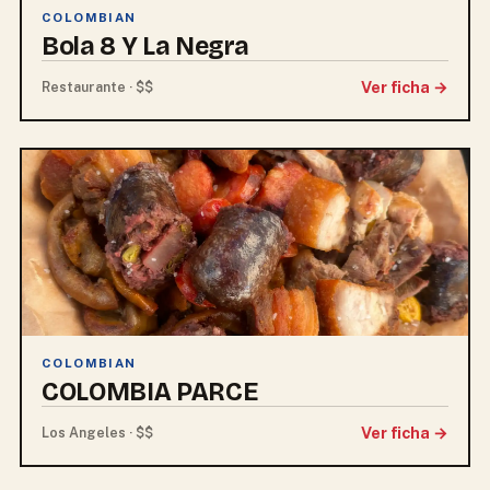
COLOMBIAN
Bola 8 Y La Negra
Ver ficha →
Restaurante · $$
COLOMBIAN
COLOMBIA PARCE
Ver ficha →
Los Angeles · $$