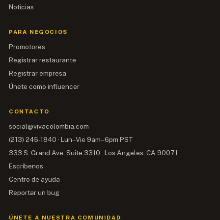
Noticias
PARA NEGOCIOS
Promotores
Registrar restaurante
Registrar empresa
Únete como influencer
CONTACTO
social@vivacolombia.com
(213) 245-1840
·
Lun–Vie 9am–6pm PST
333 S. Grand Ave, Suite 3310 · Los Angeles, CA 90071
Escríbenos
Centro de ayuda
Reportar un bug
ÚNETE A NUESTRA COMUNIDAD