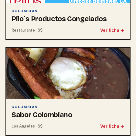
COLOMBIAN
Pilo´s Productos Congelados
Ver ficha →
Restaurante · $$
COLOMBIAN
Sabor Colombiano
Ver ficha →
Los Angeles · $$