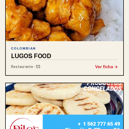
COLOMBIAN
LUGOS FOOD
Ver ficha →
Restaurante · $$