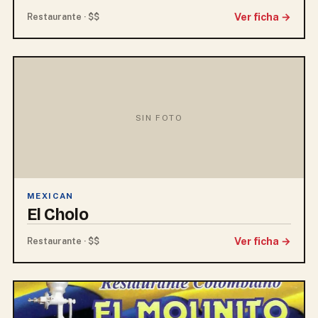
Ver ficha →
Restaurante · $$
SIN FOTO
MEXICAN
El Cholo
Ver ficha →
Restaurante · $$