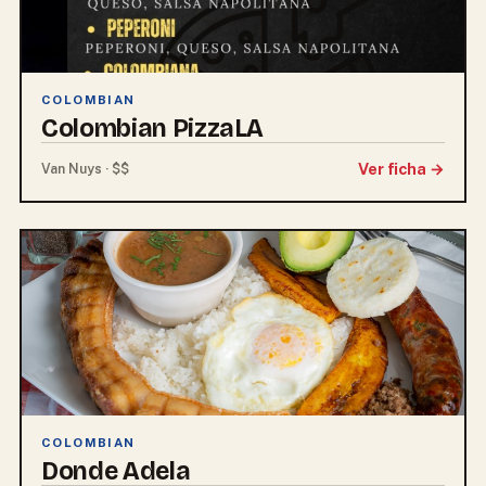
COLOMBIAN
Colombian PizzaLA
Ver ficha →
Van Nuys · $$
COLOMBIAN
Donde Adela