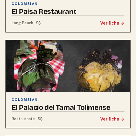
COLOMBIAN
El Paisa Restaurant
Ver ficha →
Long Beach · $$
COLOMBIAN
El Palacio del Tamal Tolimense
Ver ficha →
Restaurante · $$