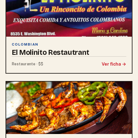
COLOMBIAN
El Molinito Restautrant
Ver ficha →
Restaurante · $$