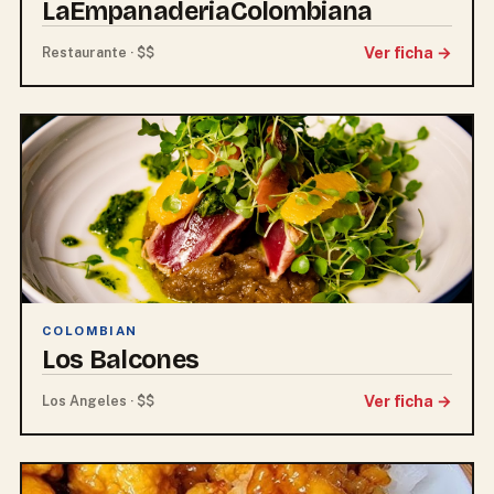
LaEmpanaderiaColombiana
Ver ficha →
Restaurante · $$
COLOMBIAN
Los Balcones
Ver ficha →
Los Angeles · $$